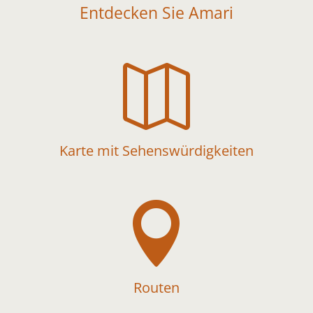
Entdecken Sie Amari

Karte mit Sehenswürdigkeiten

Routen