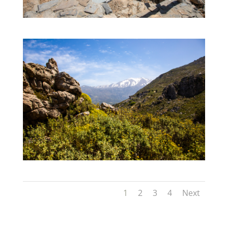
1
2
3
4
Next