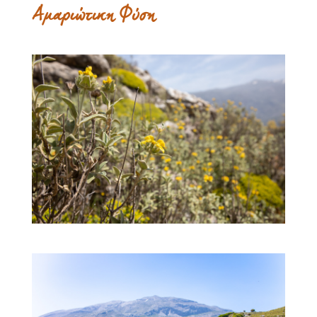
Αμαριώτικη Φύση