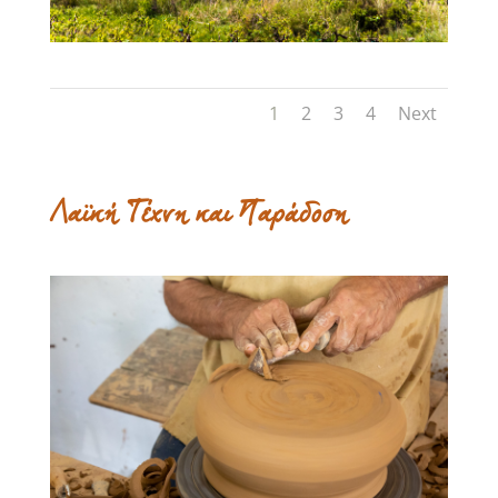
1
2
3
4
Next
Λαϊκή Τέχνη και Παράδοση