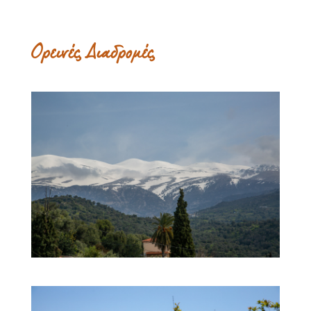
Ορεινές Διαδρομές