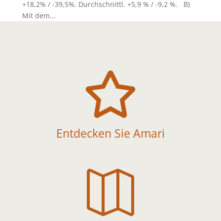
+18,2% / -39,5%. Durchschnittl. +5,9 % / -9,2 %. B)
Mit dem...

Entdecken Sie Amari
