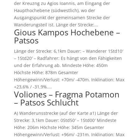
der Kreuzng zu Agios Ioannis, am Eingang der
Haupthochebene (südwestlich), wo der
Ausgangspunkt der gemeinsamen Strecke der
Wanderungsteil ist. Länge der Strecke:...
Gious Kampos Hochebene –
Patsos
Länge der Strecke: 6,1km Dauer: – Wanderer 1Std10′
– 1Std20′ – Radfahrer: Es hängt von den Fähigkeiten
und der Erfahrung ab. Mindeste Höhe: 450m
Höchste Höhe: 878m Gesamter
Höhengewinn/Verlust: +70m/ -470m. Inklination: Max
+23,6% / -31,9%....
Voliones – Fragma Potamon
– Patsos Schlucht
A) Wanderunsstrecke (auf der Karte a1) Länge der
Strecke: 3,1km Dauer: 0Std50′ – 1Std00′ Mindeste
Höhe: 206m Höchste Höhe: 345m Gesamter
Höhengewinn/Verlust: +96m/ -231m. Inklination: Max