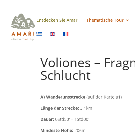
Entdecken Sie Amari
Thematische Tour
Voliones – Fra
Schlucht
A) Wanderunsstrecke
(auf der Karte a1)
Länge der Strecke:
3,1km
Dauer:
0Std50′ – 1Std00′
Mindeste Höhe:
206m