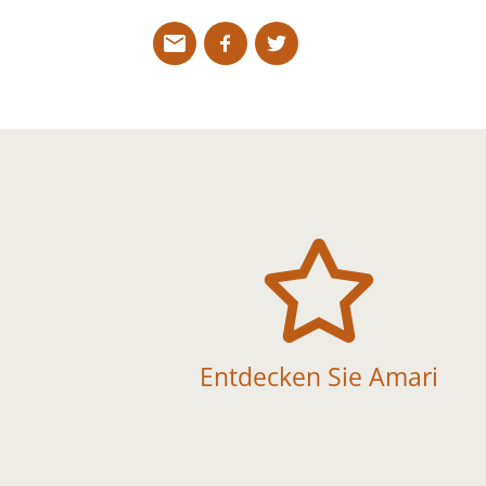

Entdecken Sie Amari