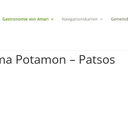
Gastronomie von Amari
Navigationskarten
Gemeind
gma Potamon – Patsos