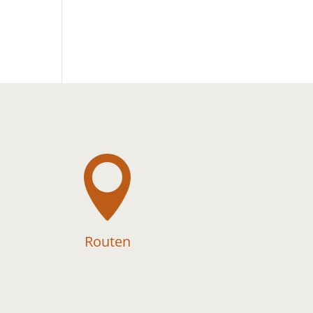

Routen