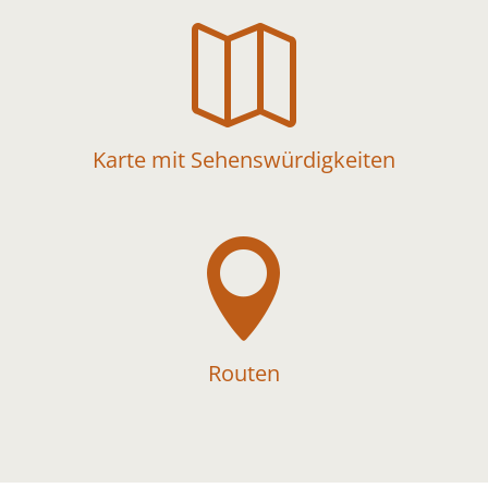

Karte mit Sehenswürdigkeiten

Routen