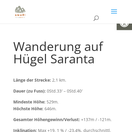
Open
Wanderung auf
Hügel Saranta
Länge der Strecke:
2,1 km.
Dauer (zu Fuss):
0Std.33′ – 0Std.40′
Mindeste Höhe:
529m.
Höchste Höhe:
646m.
Gesamter Höhengewinn/Verlust:
+137m / -121m.
Inklination:
Max +19, 1 % / -23,4%, durchschnittl.