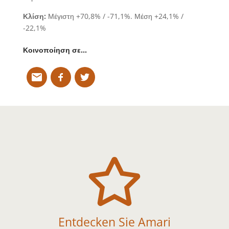
Κλίση:
Μέγιστη +70,8% / -71,1%. Μέση +24,1% /
-22,1%
Κοινοποίηση σε…

Entdecken Sie Amari