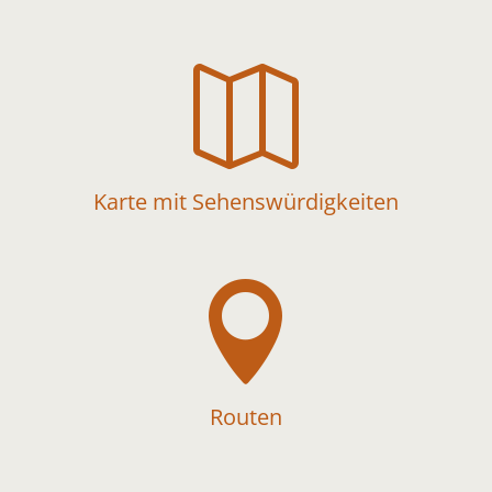

Karte mit Sehenswürdigkeiten

Routen