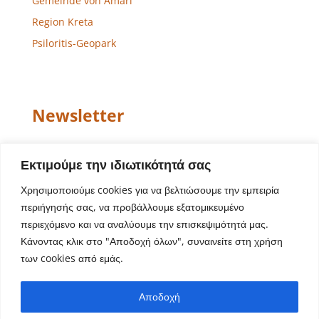
Gemeinde von Amari
Region Kreta
Psiloritis-Geopark
Newsletter
Email
Εκτιμούμε την ιδιωτικότητά σας
Χρησιμοποιούμε cookies για να βελτιώσουμε την εμπειρία
περιήγησής σας, να προβάλλουμε εξατομικευμένο
περιεχόμενο και να αναλύουμε την επισκεψιμότητά μας.
Κάνοντας κλικ στο "Αποδοχή όλων", συναινείτε στη χρήση
των cookies από εμάς.
Website-Design – Entwicklung
Aegean Solutions
|
Αποδοχή
Copyright © 2022 Gemeinde von Amari