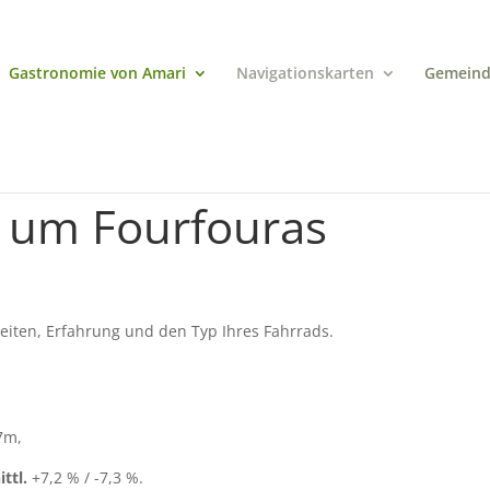
Gastronomie von Amari
Navigationskarten
Gemeind
 um Fourfouras
eiten, Erfahrung und den Typ Ihres Fahrrads.
7m,
ttl.
+7,2 % / -7,3 %.