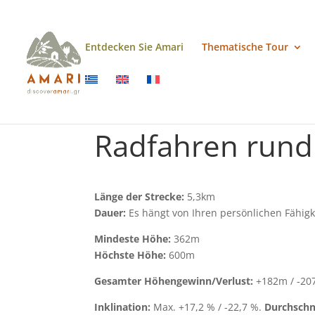
Entdecken Sie Amari
Thematische Tour
Radfahren rund
Länge der Strecke:
5,3km
Dauer:
Es hängt von Ihren persönlichen Fähigk
Mindeste Höhe:
362m
Höchste Höhe:
600m
Gesamter Höhengewinn/Verlust:
+182m / -20
Inklination:
Max. +17,2 % / -22,7 %.
Durchschni