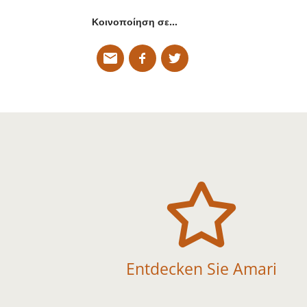
Κοινοποίηση σε…

Entdecken Sie Amari