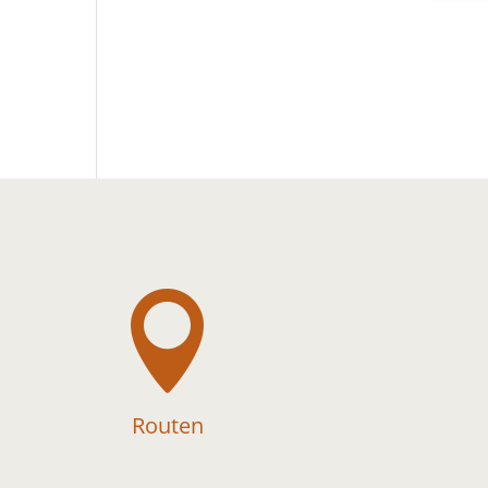

Routen