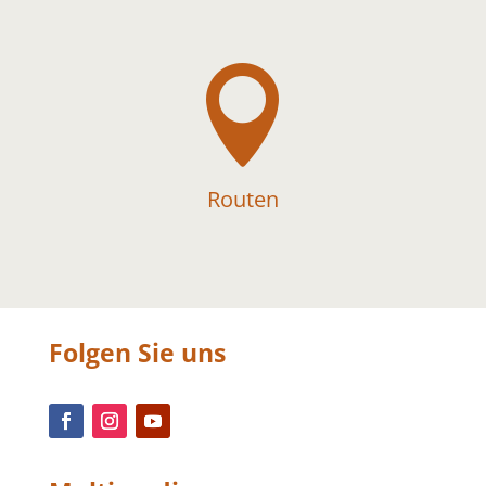

Routen
Folgen Sie uns