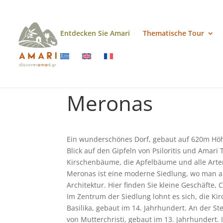
Entdecken Sie Amari
Thematische Tour
Meronas
Ein wunderschönes Dorf, gebaut auf 620m Hö
Blick auf den Gipfeln von Psiloritis und Amari 
Kirschenbäume, die Apfelbäume und alle Art
Meronas ist eine moderne Siedlung, wo man all
Architektur. Hier finden Sie kleine Geschäfte,
Im Zentrum der Siedlung lohnt es sich, die Ki
Basilika, gebaut im 14. Jahrhundert. An der St
von Mutterchristi, gebaut im 13. Jahrhundert