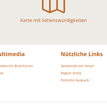

Karte mit Sehenswürdigkeiten
ltimedia
Nützliche Links
matische Broschüren
Gemeinde von Amari
os
Region Kreta
Psiloritis-Geopark