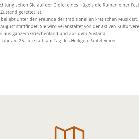
ichtung sehen Sie auf der Gipfel eines Hügels die Ruinen einer Fes
Zustand gerettet ist.
beliebt unter den Freunde der traditionellen kretischen Musik ist,
August stattfindet. Sie wird veranstaltet von der aktiven Kulturver
men aus ganzem Griechenland und aus dem Ausland.
s Jahr am 25. Juli statt, am Tag des Heiligen Panteleimon.