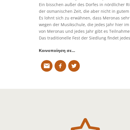
Ein bisschen außer des Dorfes in nördlicher R
der osmanischen Zeit, die aber nicht in gutem 
Es lohnt sich zu erwähnen, dass Meronas sehr 
wegen der Musikschule, die jedes Jahr hier im 
von Meronas und jedes Jahr gibt es Teilnah
Das traditionelle Fest der Siedlung findet jede
Κοινοποίηση σε…