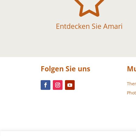

Entdecken Sie Amari
Folgen Sie uns
Mu
The
Phot