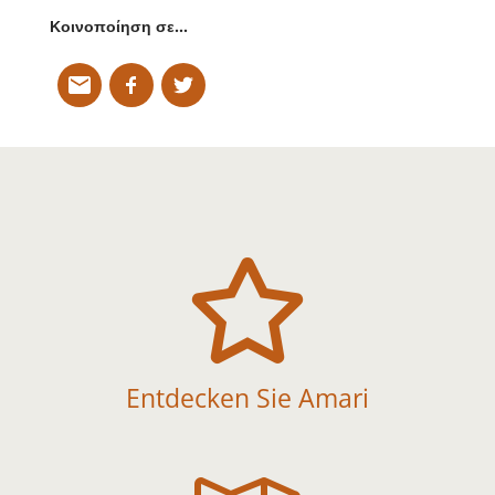
Κοινοποίηση σε…

Entdecken Sie Amari