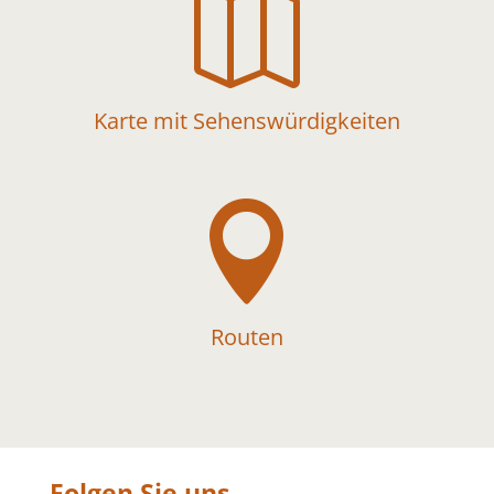

Karte mit Sehenswürdigkeiten

Routen
Folgen Sie uns