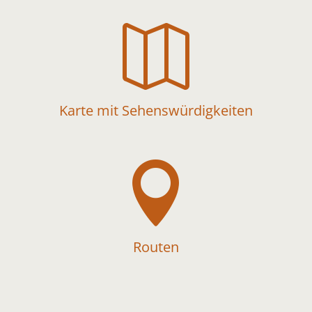

Karte mit Sehenswürdigkeiten

Routen