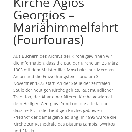
Kirche Agios
Georgios –
Mariähimmelfahrt
(Fourfouras)
Aus Büchern des Archivs der Kirche gewinnen wir
die Information, dass die Bau der Kirche am 25 März
1865 mit dem Meister Ilias Moschakis aus Meronas
Amari und die Einweihungsfeier fand am 3.
November 1873 statt. An der Stelle der zentralen
Säule der heutigen Kirche gab es, laut mundlicher
Tradition, der Altar einer älteren Kirche gewidmet
dem Heiligen Georgios. Rund um die alte Kirche,
dass heißt, in der heutigen Kirche, gab es ein
Friedhof der damaligen Siedlung. In 1995 wurde die
Kirche zur Kathedrale des Bistums Lampis, Syvritos
und Sfakia.