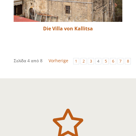
Die Villa von Kallitsa
Σελίδα 4 από 8
Vorherige
1
2
3
4
5
6
7
8
