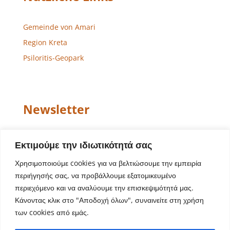
Gemeinde von Amari
Region Kreta
Psiloritis-Geopark
Newsletter
Email
Εκτιμούμε την ιδιωτικότητά σας
Χρησιμοποιούμε cookies για να βελτιώσουμε την εμπειρία
περιήγησής σας, να προβάλλουμε εξατομικευμένο
περιεχόμενο και να αναλύουμε την επισκεψιμότητά μας.
Κάνοντας κλικ στο "Αποδοχή όλων", συναινείτε στη χρήση
των cookies από εμάς.