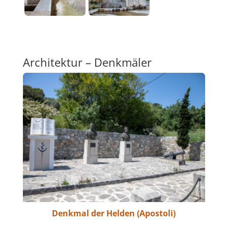
Architektur – Denkmäler
Denkmal der Helden (Apostoli)