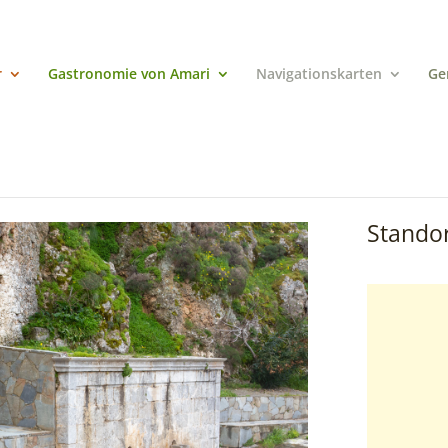
r
Gastronomie von Amari
Navigationskarten
Ge
Standor