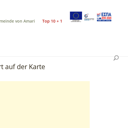
meinde von Amari
Top 10 + 1
t auf der Karte