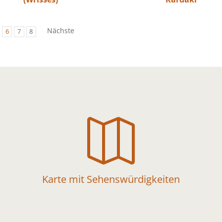
Nächste
6
7
8

Karte mit Sehenswürdigkeiten