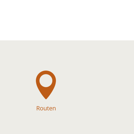

Routen