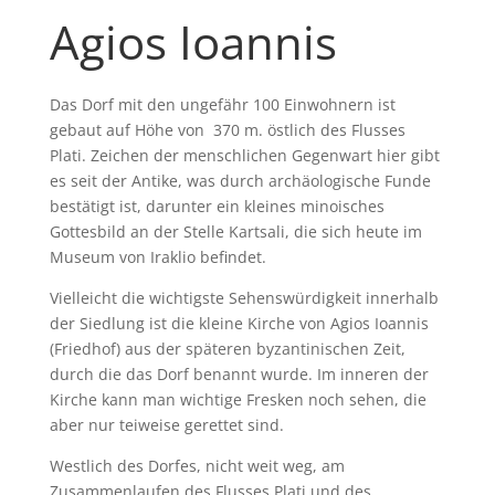
Agios Ioannis
Das Dorf mit den ungefähr 100 Einwohnern ist
gebaut auf Höhe von 370 m. östlich des Flusses
Plati. Zeichen der menschlichen Gegenwart hier gibt
es seit der Antike, was durch archäologische Funde
bestätigt ist, darunter ein kleines minoisches
Gottesbild an der Stelle Kartsali, die sich heute im
Museum von Iraklio befindet.
Vielleicht die wichtigste Sehenswürdigkeit innerhalb
der Siedlung ist die kleine Kirche von Agios Ioannis
(Friedhof) aus der späteren byzantinischen Zeit,
durch die das Dorf benannt wurde. Im inneren der
Kirche kann man wichtige Fresken noch sehen, die
aber nur teiweise gerettet sind.
Westlich des Dorfes, nicht weit weg, am
Zusammenlaufen des Flusses Plati und des