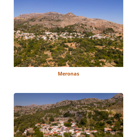
Meronas