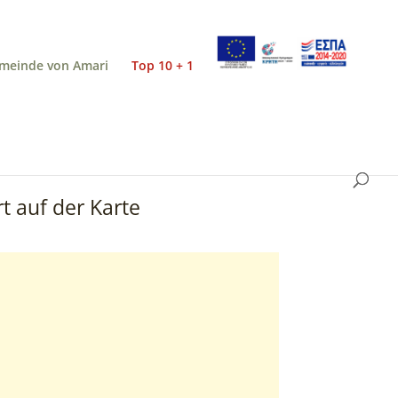
meinde von Amari
Top 10 + 1
t auf der Karte