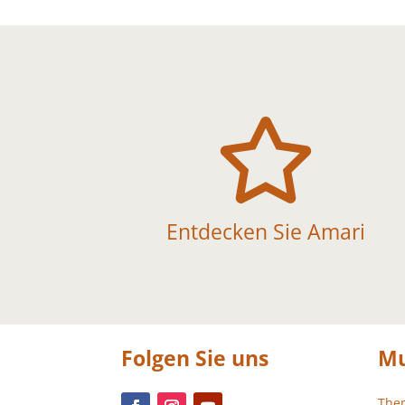

Entdecken Sie Amari
Folgen Sie uns
Mu
The