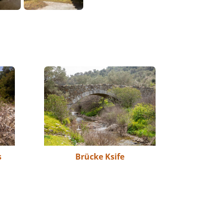
s
Brücke Ksife