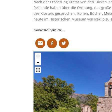
Nach der Eroberung Kretas von den Türken, so
Reisende haben über die Ordnung, das große
des Klosters gesprochen. Ikonen, Bücher, M
heute im Historischen Museum von Iraklio zu 
Κοινοποίηση σε…