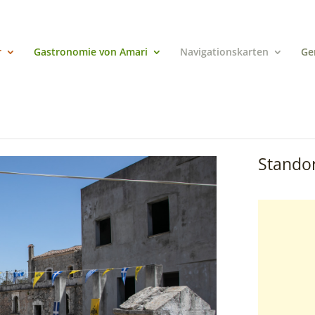
r
Gastronomie von Amari
Navigationskarten
Ge
Standor