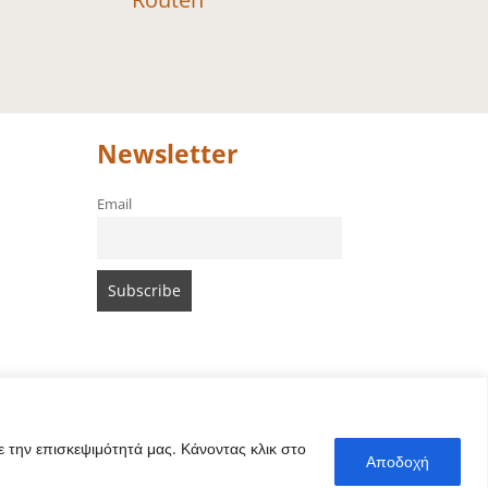
Newsletter
Email
 την επισκεψιμότητά μας. Κάνοντας κλικ στο
Αποδοχή
e von Amari