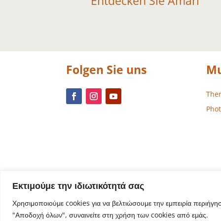
Entdecken Sie Amari
Folgen Sie uns
Mu
The
Phot
Εκτιμούμε την ιδιωτικότητά σας
Χρησιμοποιούμε cookies για να βελτιώσουμε την εμπειρία περιήγη
"Αποδοχή όλων", συναινείτε στη χρήση των cookies από εμάς.
Website-De