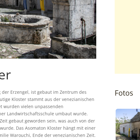
er
Fotos
der Erzengel, ist gebaut im Zentrum des
utige Kloster stammt aus der venezianischen
det wurden vielen unpassenden
iner Landwirtschaftsschule umbaut wurde.
n Zeit gebaut geworden sein, was auch von der
 wurde. Das Asomaton Kloster hängt mit einer
ilie Warouchi, Ende der venezianischen Zeit.