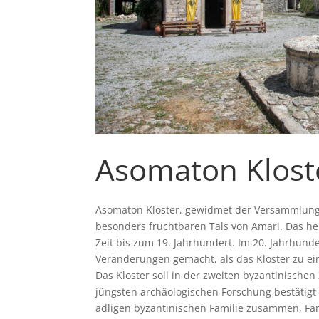
Asomaton Klost
Asomaton Kloster, gewidmet der Versammlung 
besonders fruchtbaren Tals von Amari. Das he
Zeit bis zum 19. Jahrhundert. Im 20. Jahrhun
Veränderungen gemacht, als das Kloster zu e
Das Kloster soll in der zweiten byzantinische
jüngsten archäologischen Forschung bestätigt
adligen byzantinischen Familie zusammen, Fam