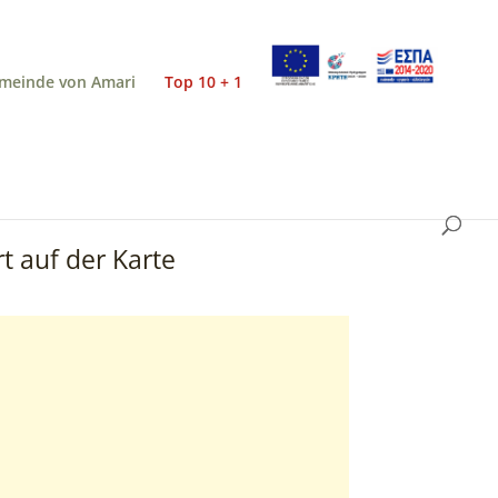
meinde von Amari
Top 10 + 1
t auf der Karte