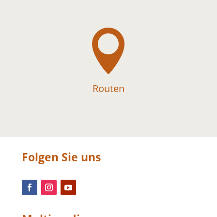

Routen
Folgen Sie uns