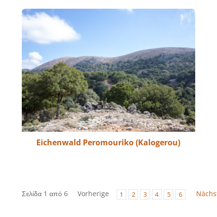
Eichenwald Peromouriko (Kalogerou)
Σελίδα 1 από 6
Vorherige
Nächs
1
2
3
4
5
6