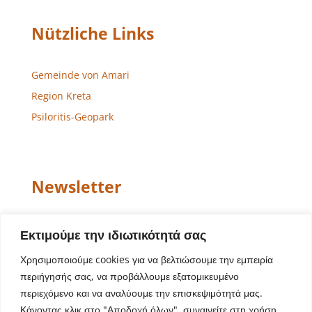
Nützliche Links
Gemeinde von Amari
Region Kreta
Psiloritis-Geopark
Newsletter
Email
Εκτιμούμε την ιδιωτικότητά σας
Χρησιμοποιούμε cookies για να βελτιώσουμε την εμπειρία
περιήγησής σας, να προβάλλουμε εξατομικευμένο
περιεχόμενο και να αναλύουμε την επισκεψιμότητά μας.
Κάνοντας κλικ στο "Αποδοχή όλων", συναινείτε στη χρήση