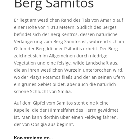
Berg Samitos
Er liegt am westlichen Rand des Tals von Amario auf
einer Höhe von 1.013 Metern. Südlich des Berges
befindet sich der Berg Kentros, dessen natürliche
Verlängerung vom Berg Samitos ist, während sich im
Osten der Berg Idi oder Psiloritis erhebt. Der Berg
zeichnet sich im Allgemeinen durch niedrige
Vegetation und eine felsige, wilde Landschaft aus,
die an ihren westlichen Wurzeln unterbrochen wird,
wo der Platys Potamos fließt und der an seinen Ufern
ein grünes Gebiet bildet, aber auch die natürlich
schöne Schlucht von Smilia.
Auf dem Gipfel vom Samitos steht eine kleine
Kapelle, die der Himmelfahrt des Herrn gewidmet
ist. Man kann dorthin über einen Feldweg fahren,
der von Obsigia aus beginnt.
Κοινοποίηση σε…