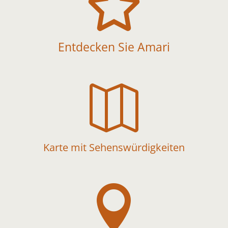

Entdecken Sie Amari

Karte mit Sehenswürdigkeiten
