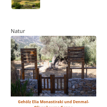
Natur
Gehölz Elia Monastiraki und Denmal-