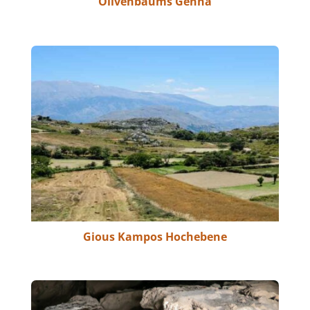
Olivenbaums Genna
Gious Kampos Hochebene