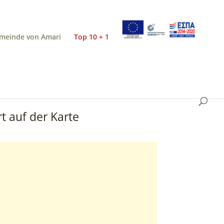
meinde von Amari
Top 10 + 1
t auf der Karte