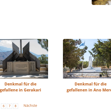
Denkmal für die
Denkmal für die
gefallene in Gerakari
gefallenen in Ano Mer
Nächste
6
7
8