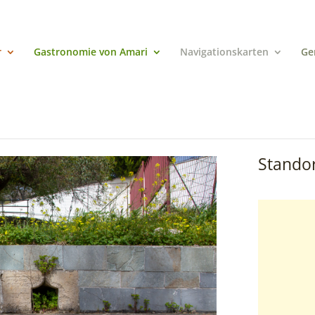
r
Gastronomie von Amari
Navigationskarten
Ge
Standor