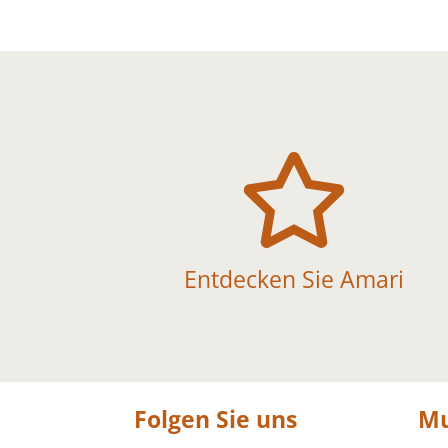

Entdecken Sie Amari
Folgen Sie uns
Mu