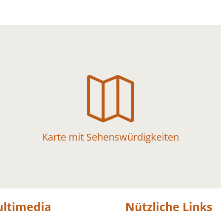

Karte mit Sehenswürdigkeiten
ltimedia
Nützliche Links