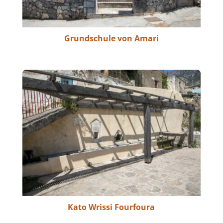
Grundschule von Amari
Kato Wrissi Fourfoura