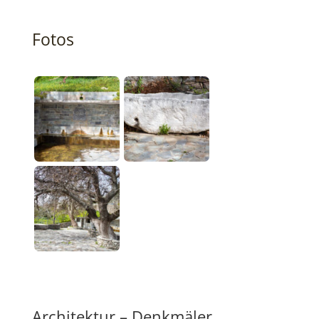
Fotos
Architektur – Denkmäler