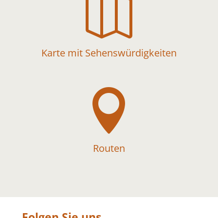

Karte mit Sehenswürdigkeiten

Routen
Folgen Sie uns