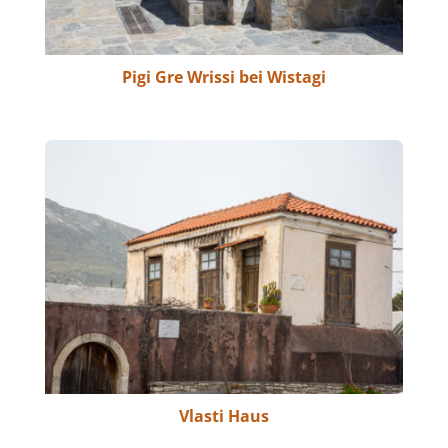
Pigi Gre Wrissi bei Wistagi
Vlasti Haus