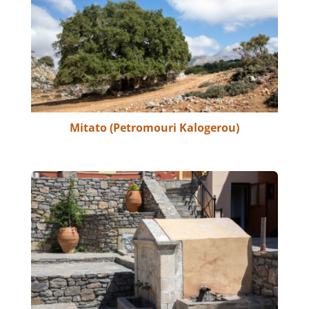
Mitato (Petromouri Kalogerou)