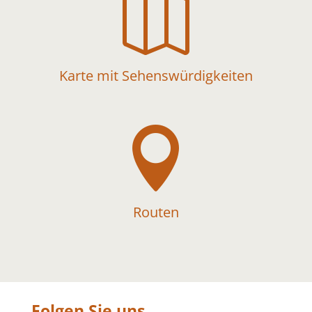

Karte mit Sehenswürdigkeiten

Routen
Folgen Sie uns