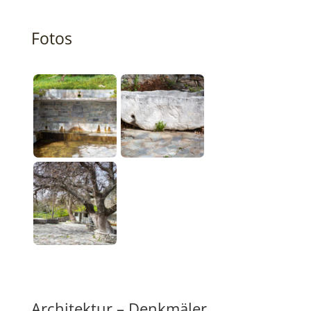
Fotos
Architektur – Denkmäler