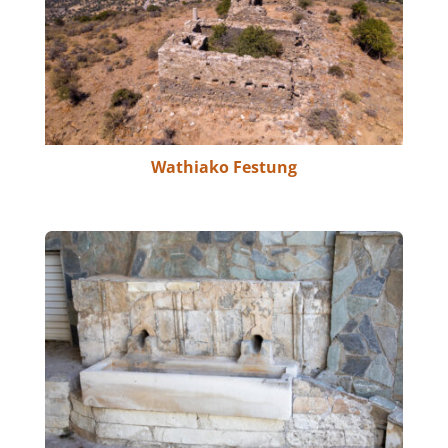
Wathiako Festung