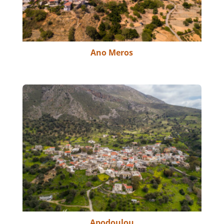
Ano Meros
Apodoulou