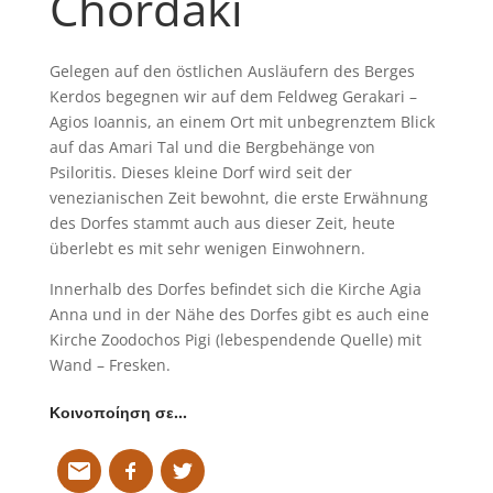
Chordaki
Gelegen auf den östlichen Ausläufern des Berges
Kerdos begegnen wir auf dem Feldweg Gerakari –
Agios Ioannis, an einem Ort mit unbegrenztem Blick
auf das Amari Tal und die Bergbehänge von
Psiloritis. Dieses kleine Dorf wird seit der
venezianischen Zeit bewohnt, die erste Erwähnung
des Dorfes stammt auch aus dieser Zeit, heute
überlebt es mit sehr wenigen Einwohnern.
Innerhalb des Dorfes befindet sich die Kirche Agia
Anna und in der Nähe des Dorfes gibt es auch eine
Kirche Zoodochos Pigi (lebespendende Quelle) mit
Wand – Fresken.
Κοινοποίηση σε…