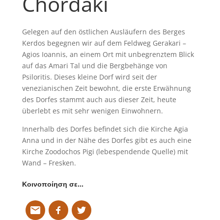
Chordaki
Gelegen auf den östlichen Ausläufern des Berges
Kerdos begegnen wir auf dem Feldweg Gerakari –
Agios Ioannis, an einem Ort mit unbegrenztem Blick
auf das Amari Tal und die Bergbehänge von
Psiloritis. Dieses kleine Dorf wird seit der
venezianischen Zeit bewohnt, die erste Erwähnung
des Dorfes stammt auch aus dieser Zeit, heute
überlebt es mit sehr wenigen Einwohnern.
Innerhalb des Dorfes befindet sich die Kirche Agia
Anna und in der Nähe des Dorfes gibt es auch eine
Kirche Zoodochos Pigi (lebespendende Quelle) mit
Wand – Fresken.
Κοινοποίηση σε…