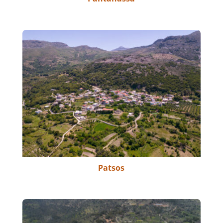
Patsos