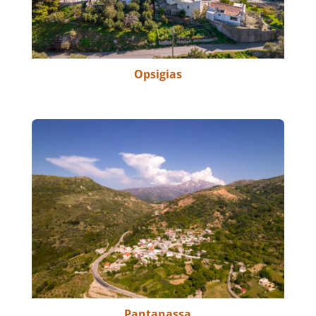
Opsigias
Pantanassa