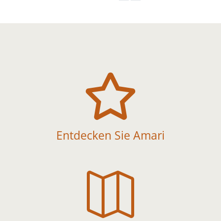

Entdecken Sie Amari
