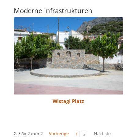
Moderne Infrastrukturen
Wistagi Platz
Σελίδα 2 από 2
Vorherige
Nächste
1
2