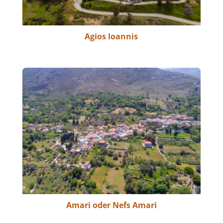
Agios Ioannis
Amari oder Nefs Amari