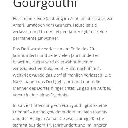
Gourgouthi
Es ist eine kleine Siedlung im Zentrum des Tales von
Amari, umgeben vom Grünem. Heute ist sie
verlassen und in den letzten Jahren gibt es keine
permanente Einwohner.
Das Dorf wurde verlassen am Ende des 20.
Jahrhunderts und seite vielen Jahrhunderten
bewohnt. Zuerst wird es erwähnt in einem
venezianischen Dokument. Aber, nach dem 2.
Weltkrieg wurde das Dorf allmählich verlassen. Die
Nazis haben das Dorf gebrannt und dann die
Männer des Dorfes hingerichtet. Es gab ein Aufbau -
Versuch aber ohne Ergebnis.
In kurzer Entfernung von Gourgouthi gibt es eine
Friedhof – Kirche gewidmet dem Heiligen Ioannis
und der Heiligen Anna. Die zweiräumige Kirche
stammt aus dem 14. Jahrhundert und im Inneren