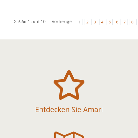
Σελίδα 1 από 10
Vorherige
1
2
3
4
5
6
7
8

Entdecken Sie Amari