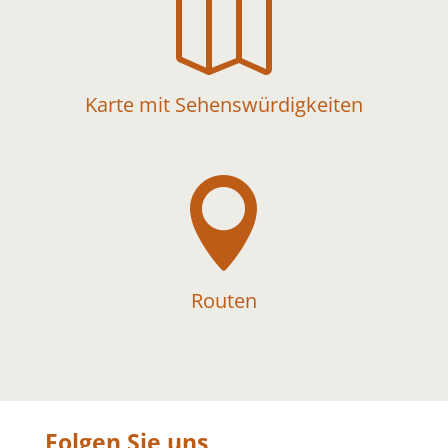

Karte mit Sehenswürdigkeiten

Routen
Folgen Sie uns