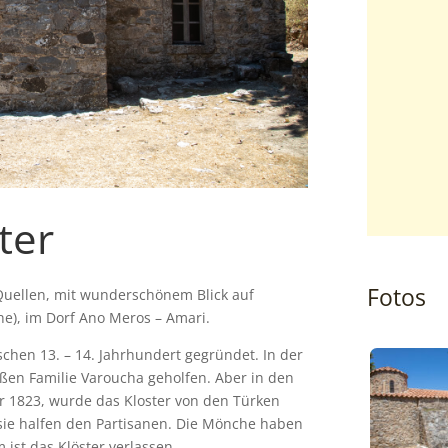
ter
Fotos
Quellen, mit wunderschönem Blick auf
che), im Dorf Ano Meros – Amari.
schen 13. – 14. Jahrhundert gegründet. In der
oßen Familie Varoucha geholfen. Aber in den
er 1823, wurde das Kloster von den Türken
sie halfen den Partisanen. Die Mönche haben
ist das Klöster verlassen.