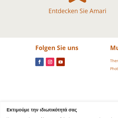
Entdecken Sie Amari
Folgen Sie uns
Mu
The
Phot
Εκτιμούμε την ιδιωτικότητά σας