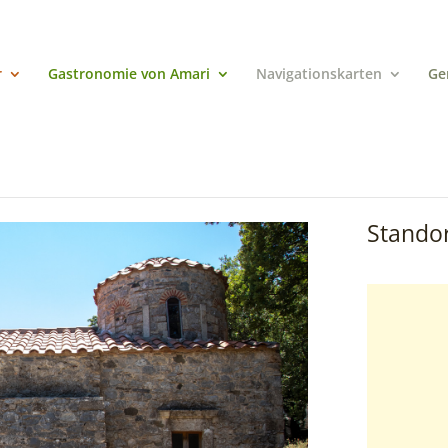
r
Gastronomie von Amari
Navigationskarten
Ge
Standor