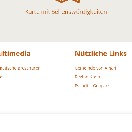
Karte mit Sehenswürdigkeiten
ltimedia
Nützliche Links
matische Broschüren
Gemeinde von Amari
os
Region Kreta
Psiloritis-Geopark