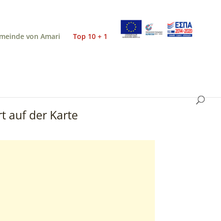
meinde von Amari
Top 10 + 1
t auf der Karte