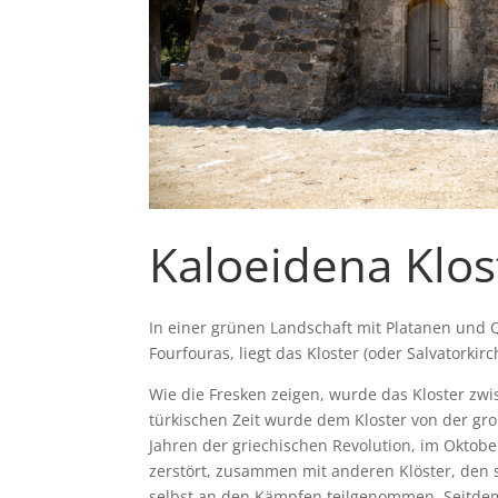
Kaloeidena Klos
In einer grünen Landschaft mit Platanen und 
Fourfouras, liegt das Kloster (oder Salvatorkir
Wie die Fresken zeigen, wurde das Kloster zwi
türkischen Zeit wurde dem Kloster von der gr
Jahren der griechischen Revolution, im Oktob
zerstört, zusammen mit anderen Klöster, den 
selbst an den Kämpfen teilgenommen. Seitdem 