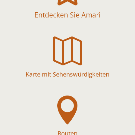
Entdecken Sie Amari

Karte mit Sehenswürdigkeiten

Routen