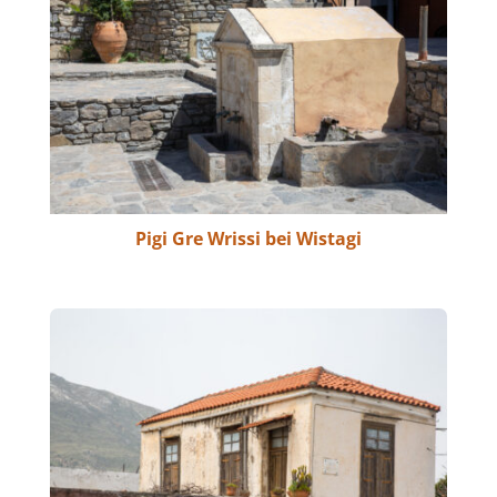
Pigi Gre Wrissi bei Wistagi