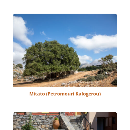
Mitato (Petromouri Kalogerou)