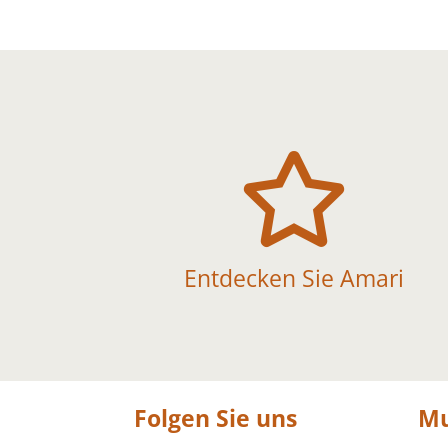

Entdecken Sie Amari
Folgen Sie uns
Mu