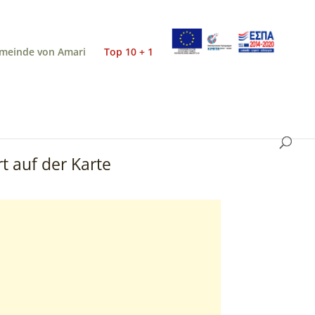
meinde von Amari
Top 10 + 1
t auf der Karte