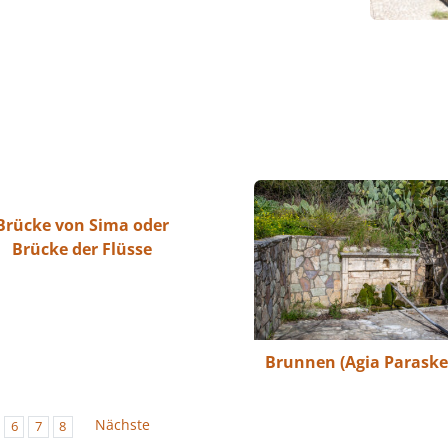
Brücke von Sima oder
Brücke der Flüsse
Brunnen (Agia Paraske
Nächste
6
7
8