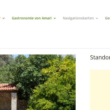
r
Gastronomie von Amari
Navigationskarten
Ge
Standor