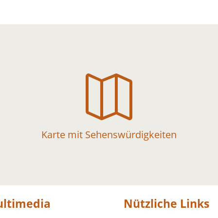

Karte mit Sehenswürdigkeiten
ltimedia
Nützliche Links