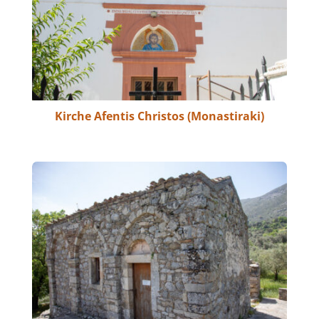
Kirche Afentis Christos (Monastiraki)