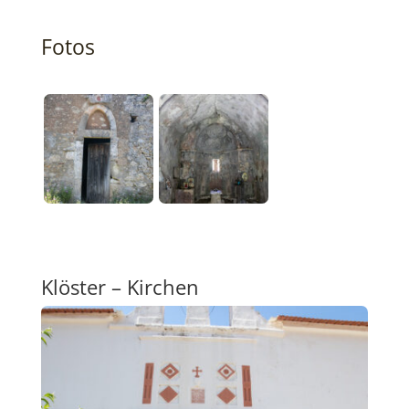
Fotos
Klöster – Kirchen