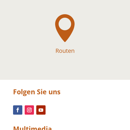

Routen
Folgen Sie uns
Multimedia