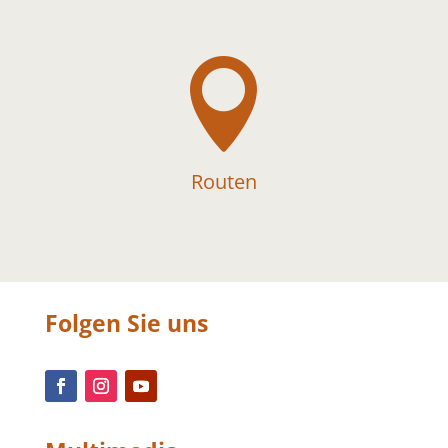

Routen
Folgen Sie uns