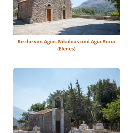
Kirche von Agios Nikoloas und Agia Anna
(Elenes)