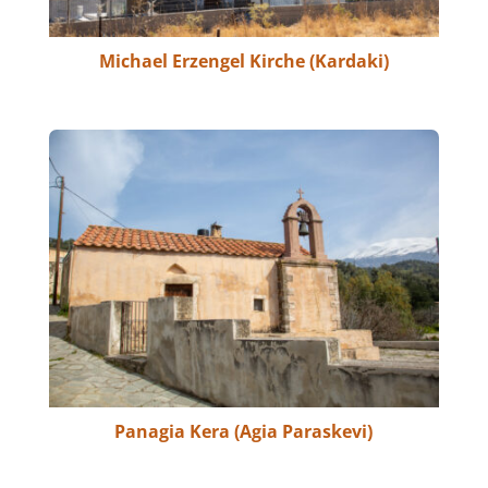
Michael Erzengel Kirche (Kardaki)
Panagia Kera (Agia Paraskevi)