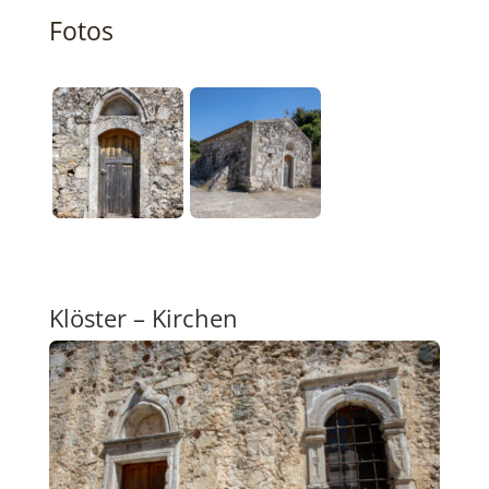
Fotos
Klöster – Kirchen