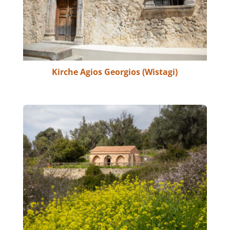
Kirche Agios Georgios (Wistagi)