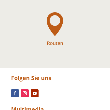

Routen
Folgen Sie uns
Multimedia