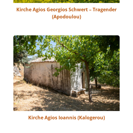
Kirche Agios Georgios Schwert – Tragender
(Apodoulou)
Kirche Agios Ioannis (Kalogerou)