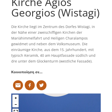
Kirche Agios
Georgios (Wistagi)
Die Kirche liegt im Zentrum des Dorfes Wistagi, in
der Nähe einer zweischiffigen Kirchen der
Mariähimmelfahrt und Heiligen Charalampos
gewidmet und neben dem Volksmuseum. Die
einräumige Kirche, aus dem 15. Jahrhundert, mit
typisch Keramik, 40 am Hauptfassade südlich und
dre unter dem Glockenturm (westliche Fassade).
Κοινοποίηση σε…