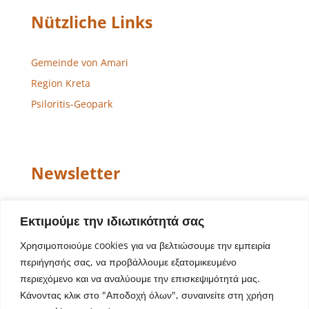
Nützliche Links
Gemeinde von Amari
Region Kreta
Psiloritis-Geopark
Newsletter
Email
Εκτιμούμε την ιδιωτικότητά σας
Χρησιμοποιούμε cookies για να βελτιώσουμε την εμπειρία
περιήγησής σας, να προβάλλουμε εξατομικευμένο
περιεχόμενο και να αναλύουμε την επισκεψιμότητά μας.
Κάνοντας κλικ στο "Αποδοχή όλων", συναινείτε στη χρήση