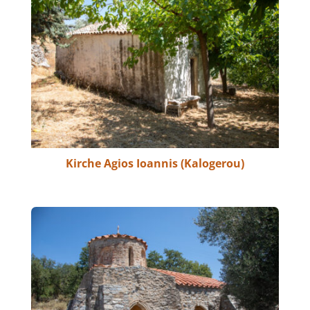
Kirche Agios Ioannis (Kalogerou)