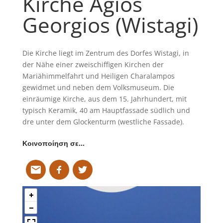
Kirche Agios
Georgios (Wistagi)
Die Kirche liegt im Zentrum des Dorfes Wistagi, in
der Nähe einer zweischiffigen Kirchen der
Mariähimmelfahrt und Heiligen Charalampos
gewidmet und neben dem Volksmuseum. Die
einräumige Kirche, aus dem 15. Jahrhundert, mit
typisch Keramik, 40 am Hauptfassade südlich und
dre unter dem Glockenturm (westliche Fassade).
Κοινοποίηση σε…