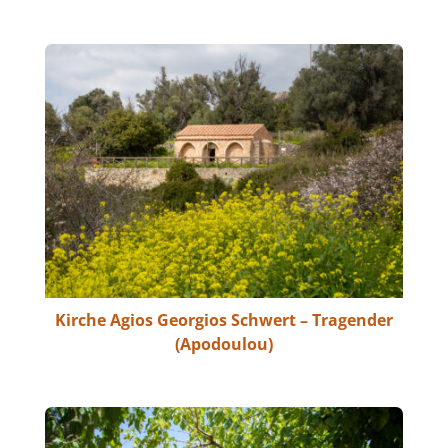
Kirche Agios Georgios Schwert – Tragender
(Apodoulou)