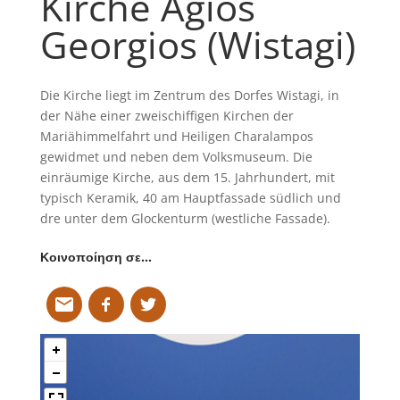
Kirche Agios
Georgios (Wistagi)
Die Kirche liegt im Zentrum des Dorfes Wistagi, in
der Nähe einer zweischiffigen Kirchen der
Mariähimmelfahrt und Heiligen Charalampos
gewidmet und neben dem Volksmuseum. Die
einräumige Kirche, aus dem 15. Jahrhundert, mit
typisch Keramik, 40 am Hauptfassade südlich und
dre unter dem Glockenturm (westliche Fassade).
Κοινοποίηση σε…