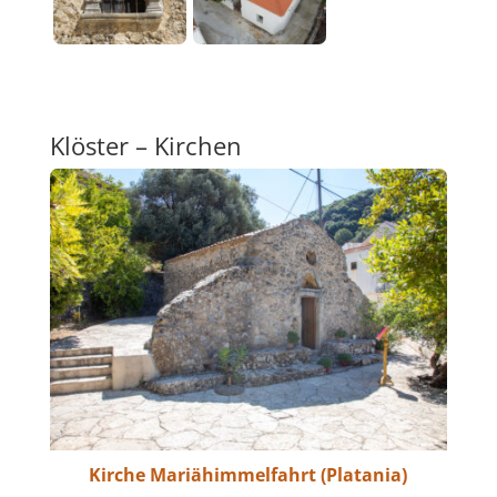
Klöster – Kirchen
Kirche Mariähimmelfahrt (Platania)