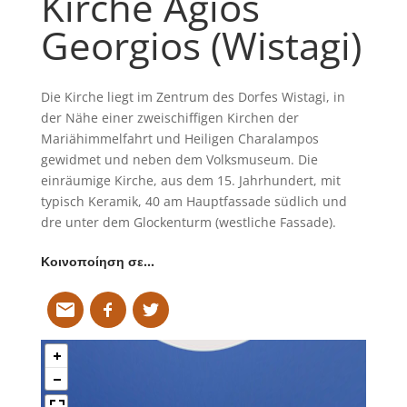
Kirche Agios
Georgios (Wistagi)
Die Kirche liegt im Zentrum des Dorfes Wistagi, in
der Nähe einer zweischiffigen Kirchen der
Mariähimmelfahrt und Heiligen Charalampos
gewidmet und neben dem Volksmuseum. Die
einräumige Kirche, aus dem 15. Jahrhundert, mit
typisch Keramik, 40 am Hauptfassade südlich und
dre unter dem Glockenturm (westliche Fassade).
Κοινοποίηση σε…