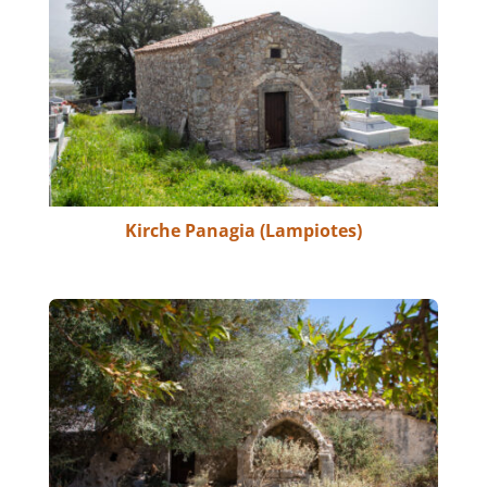
Kirche Panagia (Lampiotes)