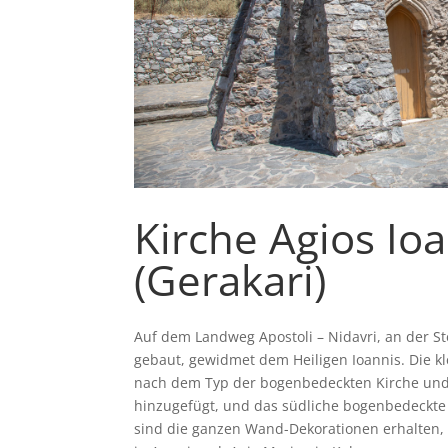
Kirche Agios Ioa
(Gerakari)
Auf dem Landweg Apostoli – Nidavri, an der Stel
gebaut, gewidmet dem Heiligen Ioannis. Die k
nach dem Typ der bogenbedeckten Kirche und 
hinzugefügt, und das südliche bogenbedeckte Sc
sind die ganzen Wand-Dekorationen erhalten, 