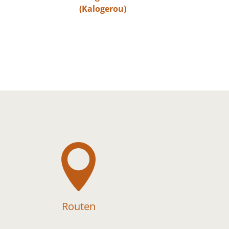
(Kalogerou)

Routen