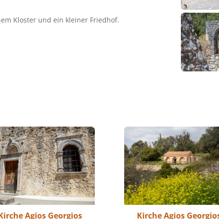
nem Kloster und ein kleiner Friedhof.
Kirche Agios Georgios
Kirche Agios Georgio