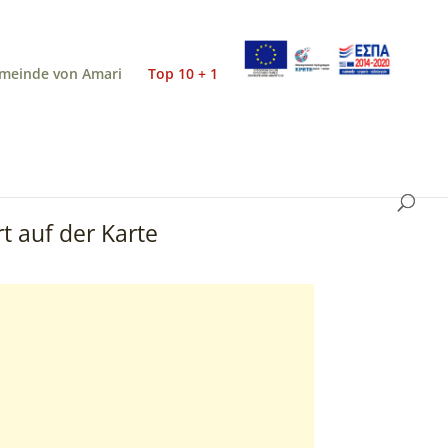
meinde von Amari
Top 10 + 1
t auf der Karte