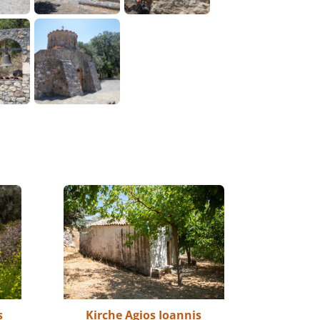
s
Kirche Agios Ioannis