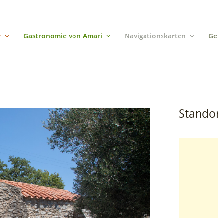
r
Gastronomie von Amari
Navigationskarten
Ge
Standor