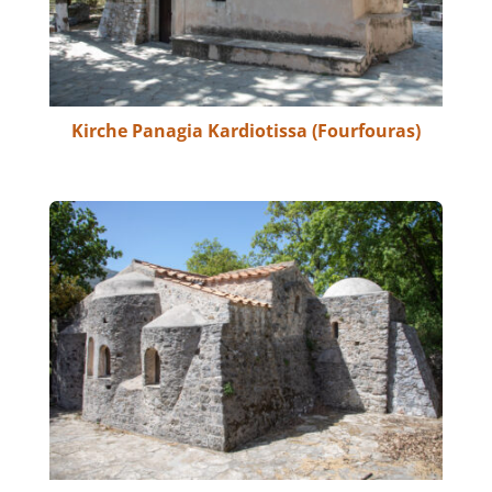
Kirche Panagia Kardiotissa (Fourfouras)