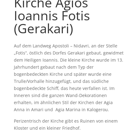
Kirche Agios
Ioannis Fotis
(Gerakari)
Auf dem Landweg Apostoli – Nidavri, an der Stelle
„Fotis“, östlich des Dorfes Gerakari gebaut, gewidmet
dem Heiligen Ioannis. Die kleine Kirche wurde im 13.
Jahrhundert gebaut nach dem Typ der
bogenbedeckten Kirche und später wurde eine
Trulle/Vorhalle hinzugefügt, und das südliche
bogenbedeckte Schiff, das heute verfallen ist. Im
Inneren sind die ganzen Wand-Dekorationen
erhalten, im ähnlichen Stil der Kirchen der Agia
Anna in Amari und Agia Marina in Kalogerou.
Perizentrisch der Kirche gibt es Ruinen von einem
Kloster und ein kleiner Friedhof.