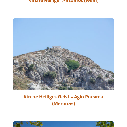
Kirche Heiliger Antonios (Weni)
Kirche Heiliges Geist – Agio Pnevma
(Meronas)