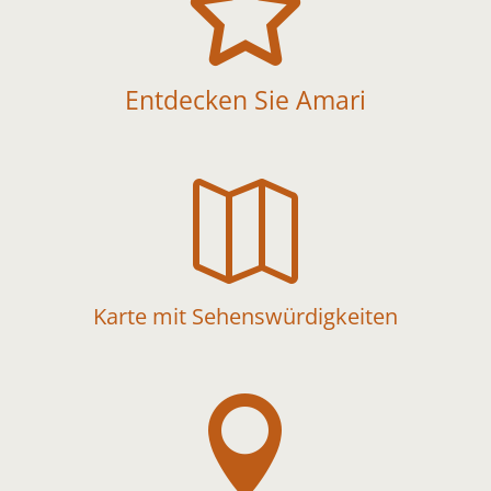

Entdecken Sie Amari

Karte mit Sehenswürdigkeiten
