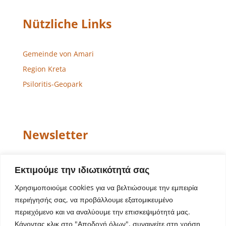
Nützliche Links
Gemeinde von Amari
Region Kreta
Psiloritis-Geopark
Newsletter
Email
Εκτιμούμε την ιδιωτικότητά σας
Χρησιμοποιούμε cookies για να βελτιώσουμε την εμπειρία
περιήγησής σας, να προβάλλουμε εξατομικευμένο
περιεχόμενο και να αναλύουμε την επισκεψιμότητά μας.
Κάνοντας κλικ στο "Αποδοχή όλων", συναινείτε στη χρήση