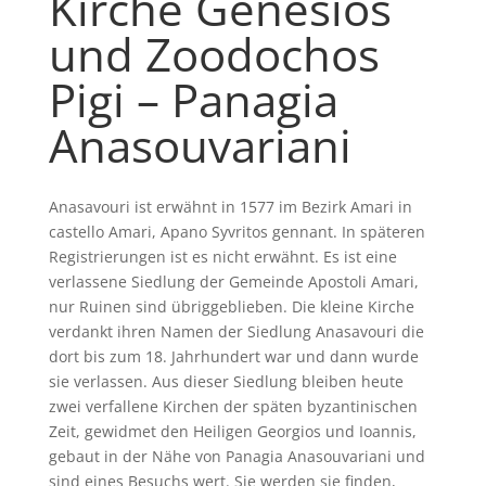
Kirche Genesios
und Zoodochos
Pigi – Panagia
Anasouvariani
Anasavouri ist erwähnt in 1577 im Bezirk Amari in
castello Amari, Apano Syvritos gennant. In späteren
Registrierungen ist es nicht erwähnt. Es ist eine
verlassene Siedlung der Gemeinde Apostoli Amari,
nur Ruinen sind übriggeblieben. Die kleine Kirche
verdankt ihren Namen der Siedlung Anasavouri die
dort bis zum 18. Jahrhundert war und dann wurde
sie verlassen. Aus dieser Siedlung bleiben heute
zwei verfallene Kirchen der späten byzantinischen
Zeit, gewidmet den Heiligen Georgios und Ioannis,
gebaut in der Nähe von Panagia Anasouvariani und
sind eines Besuchs wert. Sie werden sie finden,