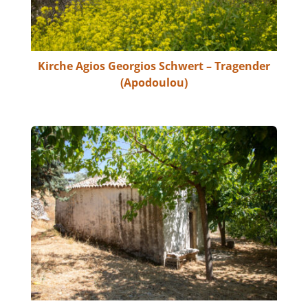
Kirche Agios Georgios Schwert – Tragender
(Apodoulou)