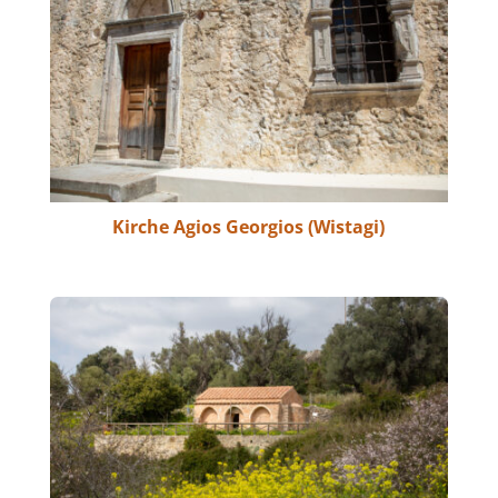
Kirche Agios Georgios (Wistagi)