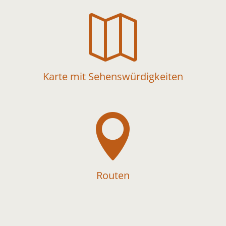

Karte mit Sehenswürdigkeiten

Routen