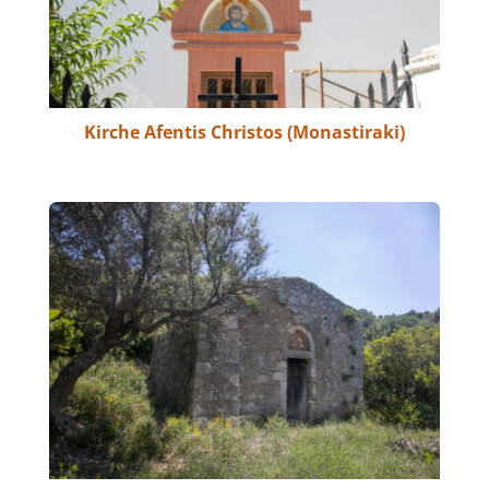
Kirche Afentis Christos (Monastiraki)