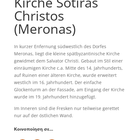
Kirche Sotiras
Christos
(Meronas)
In kurzer Enfernung südwestlich des Dorfes
Meronas, liegt die kleine spätbyzantinische Kirche
gewidmet dem Salvator Christi. Gebaut im Stil einer
einräumigen Kirche c.a. Mitte des 14. Jahrhunderts,
auf Ruinen einer älteren Kirche, wurde erweitert
westlich im 16. Jahrhundert. Der einfache
Glockenturm an der Fassade, am Eingang der Kirche
wurde im 19. Jahrhundert hinzugefügt.
Im Inneren sind die Fresken nur teilweise gerettet
nur auf der östlichen Wand.
Κοινοποίηση σε…