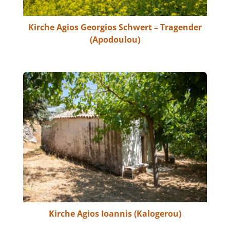
Kirche Agios Georgios Schwert – Tragender
(Apodoulou)
Kirche Agios Ioannis (Kalogerou)