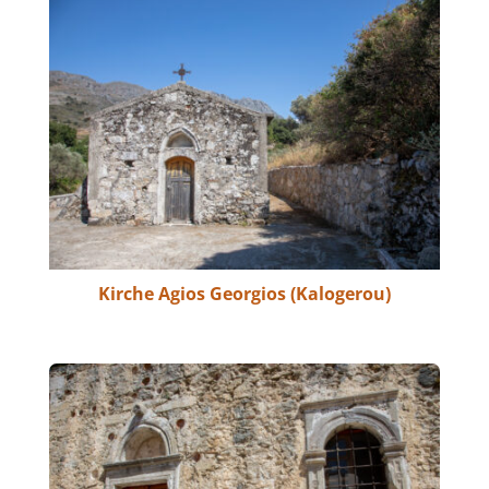
Kirche Agios Georgios (Kalogerou)