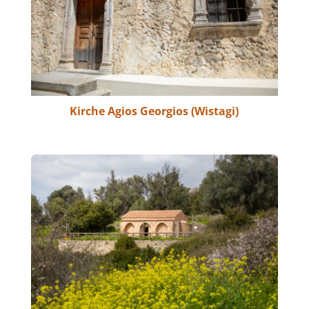
Kirche Agios Georgios (Wistagi)