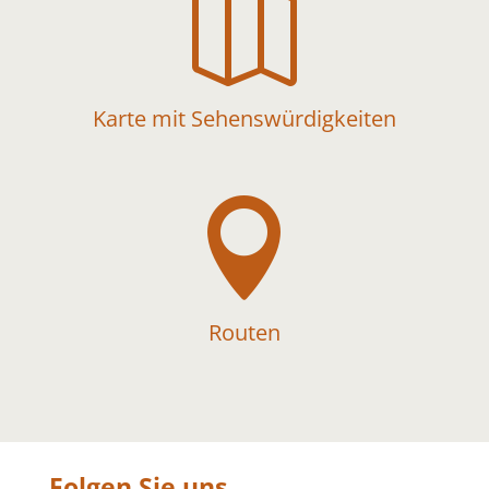

Karte mit Sehenswürdigkeiten

Routen
Folgen Sie uns