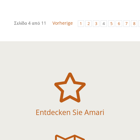
Σελίδα 4 από 11
Vorherige
1
2
3
4
5
6
7
8

Entdecken Sie Amari