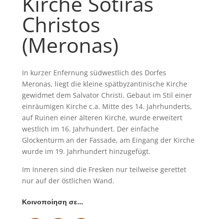
Kirche Sotiras
Christos
(Meronas)
In kurzer Enfernung südwestlich des Dorfes
Meronas, liegt die kleine spätbyzantinische Kirche
gewidmet dem Salvator Christi. Gebaut im Stil einer
einräumigen Kirche c.a. Mitte des 14. Jahrhunderts,
auf Ruinen einer älteren Kirche, wurde erweitert
westlich im 16. Jahrhundert. Der einfache
Glockenturm an der Fassade, am Eingang der Kirche
wurde im 19. Jahrhundert hinzugefügt.
Im Inneren sind die Fresken nur teilweise gerettet
nur auf der östlichen Wand.
Κοινοποίηση σε…