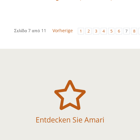
Σελίδα 7 από 11
Vorherige
1
2
3
4
5
6
7
8

Entdecken Sie Amari