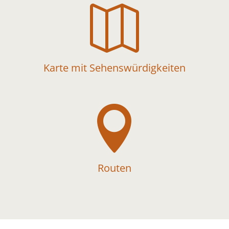

Karte mit Sehenswürdigkeiten

Routen