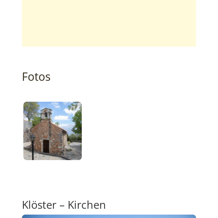
Fotos
Klöster – Kirchen