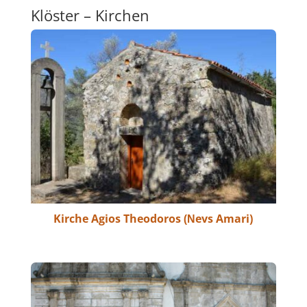
Klöster – Kirchen
Kirche Agios Theodoros (Νevs Amari)