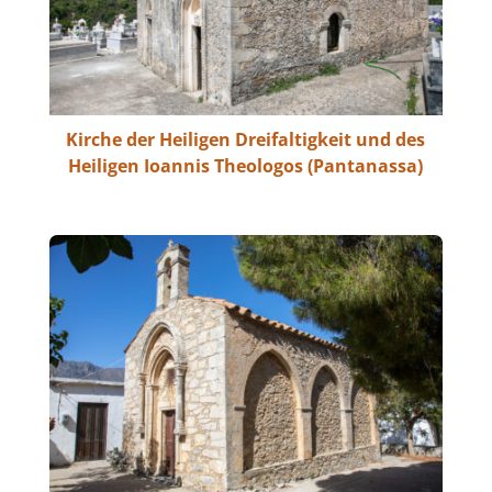
Kirche der Heiligen Dreifaltigkeit und des
Heiligen Ioannis Theologos (Pantanassa)