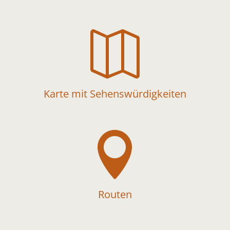

Karte mit Sehenswürdigkeiten

Routen