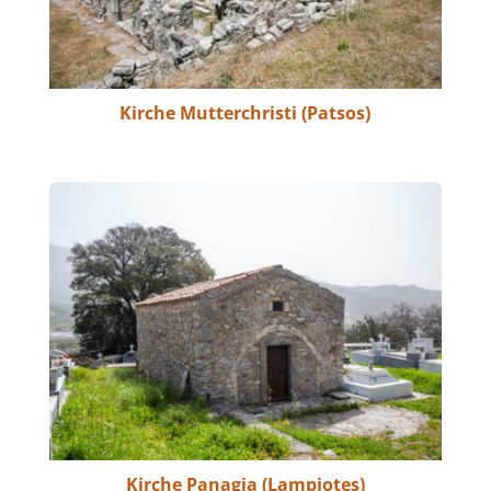
Kirche Mutterchristi (Patsos)
Kirche Panagia (Lampiotes)