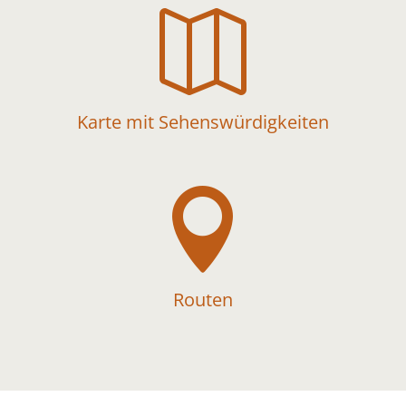

Karte mit Sehenswürdigkeiten

Routen