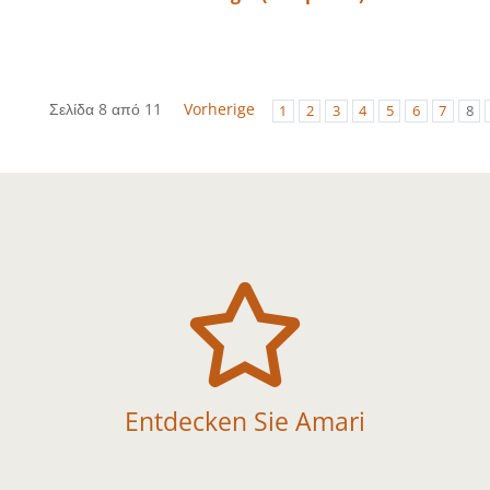
Σελίδα 8 από 11
Vorherige
1
2
3
4
5
6
7
8

Entdecken Sie Amari