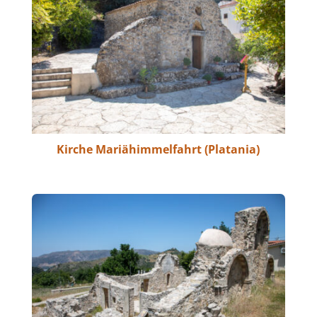
Kirche Mariähimmelfahrt (Platania)