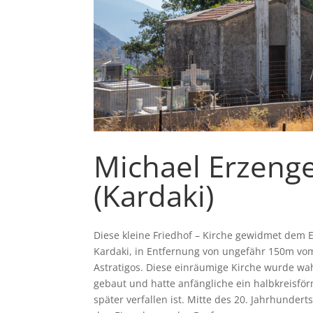
Michael Erzenge
(Kardaki)
Diese kleine Friedhof – Kirche gewidmet dem E
Kardaki, in Entfernung von ungefähr 150m vom
Astratigos. Diese einräumige Kirche wurde wah
gebaut und hatte anfängliche ein halbkreisfö
später verfallen ist. Mitte des 20. Jahrhunder