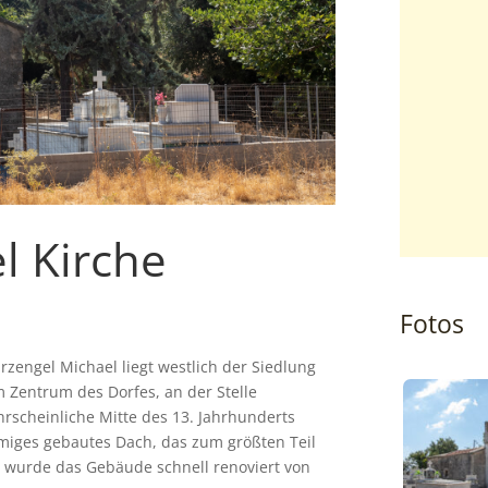
l Kirche
Fotos
rzengel Michael liegt westlich der Siedlung
 Zentrum des Dorfes, an der Stelle
rscheinliche Mitte des 13. Jahrhunderts
rmiges gebautes Dach, das zum größten Teil
ts wurde das Gebäude schnell renoviert von