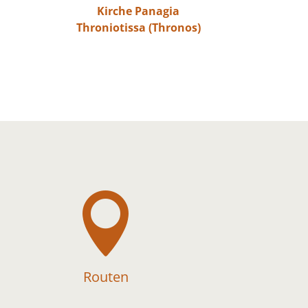
Kirche Panagia
Throniotissa (Thronos)

Routen