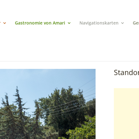
r
Gastronomie von Amari
Navigationskarten
Ge
Standor