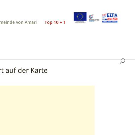
meinde von Amari
Top 10 + 1
t auf der Karte