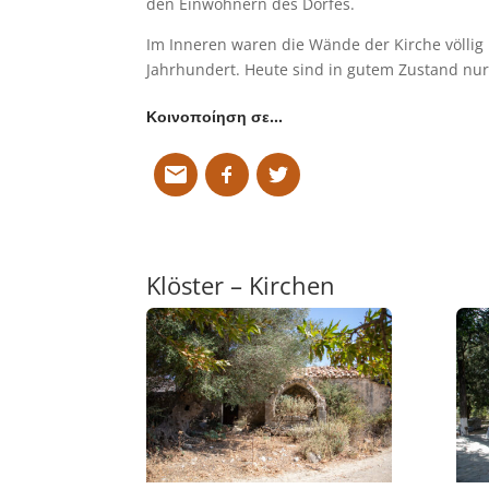
den Einwohnern des Dorfes.
Im Inneren waren die Wände der Kirche völlig
Jahrhundert. Heute sind in gutem Zustand nur
Κοινοποίηση σε…
Klöster – Kirchen