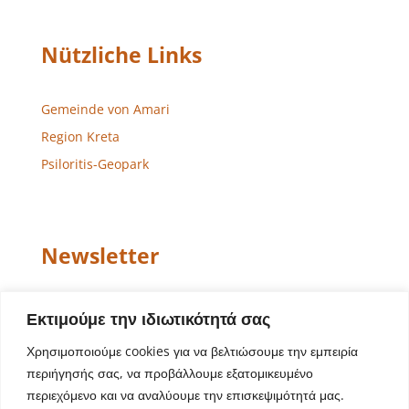
Nützliche Links
Gemeinde von Amari
Region Kreta
Psiloritis-Geopark
Newsletter
Email
Εκτιμούμε την ιδιωτικότητά σας
Χρησιμοποιούμε cookies για να βελτιώσουμε την εμπειρία
περιήγησής σας, να προβάλλουμε εξατομικευμένο
περιεχόμενο και να αναλύουμε την επισκεψιμότητά μας.