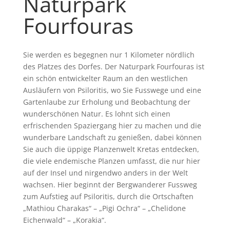
Naturpark
Fourfouras
Sie werden es begegnen nur 1 Kilometer nördlich
des Platzes des Dorfes. Der Naturpark Fourfouras ist
ein schön entwickelter Raum an den westlichen
Ausläufern von Psiloritis, wo Sie Fusswege und eine
Gartenlaube zur Erholung und Beobachtung der
wunderschönen Natur. Es lohnt sich einen
erfrischenden Spaziergang hier zu machen und die
wunderbare Landschaft zu genießen, dabei können
Sie auch die üppige Planzenwelt Kretas entdecken,
die viele endemische Planzen umfasst, die nur hier
auf der Insel und nirgendwo anders in der Welt
wachsen. Hier beginnt der Bergwanderer Fussweg
zum Aufstieg auf Psiloritis, durch die Ortschaften
„Mathiou Charakas“ – „Pigi Ochra“ – „Chelidone
Eichenwald“ – „Korakia“.