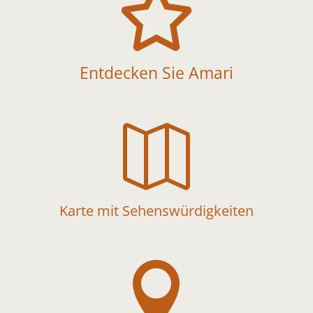

Entdecken Sie Amari

Karte mit Sehenswürdigkeiten
