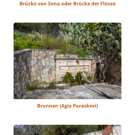
Brücke von Sima oder Brücke der Flüsse
Brunnen (Agia Paraskevi)