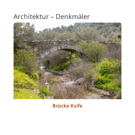
Architektur – Denkmäler
Brücke Ksife