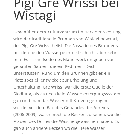
Pigi Gre Wrissi bei
Wistagi
Gegenüber dem Kulturzentrum im Herz der Siedlung
wird der traditionelle Brunnen von Wistagi bewahrt,
der Pigi Gre Wrissi heißt. Die Fassade des Brunnens
mit den beiden Wasserpeiern ist schlicht aber sehr
fein. Es ist ein Isodomes Mauerwerk umgeben von
gebauten Säulen, die ein Pediment-Dach
unterstützen. Rund um den Brunnen gibt es ein
Platz speziell entwickelt zur Erholung und
Unterhaltung. Gre Wrissi war die erste Quelle der
Siedlung, als es noch kein Wasserversorgungssystem
gab und man das Wasser mit Krügen getragen
wurde. Vor dem Bau des Gebäudes des Vereins
(2006-2009), waren noch die Becken zu sehen, wo die
Frauen des Dorfes die Wäsche gewaschen haben. Es
gab auch andere Becken wo die Tiere Wasser