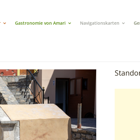
r
Gastronomie von Amari
Navigationskarten
Ge
Standor