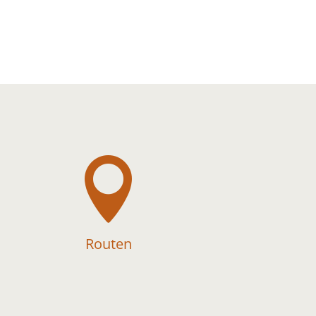

Routen