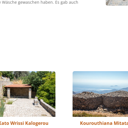
ie Wäsche gewaschen haben. Es gab auch
Kato Wrissi Kalogerou
Kourouthiana Mitat