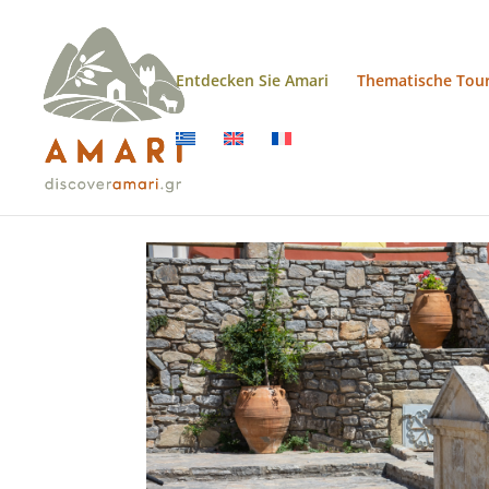
Entdecken Sie Amari
Thematische Tou