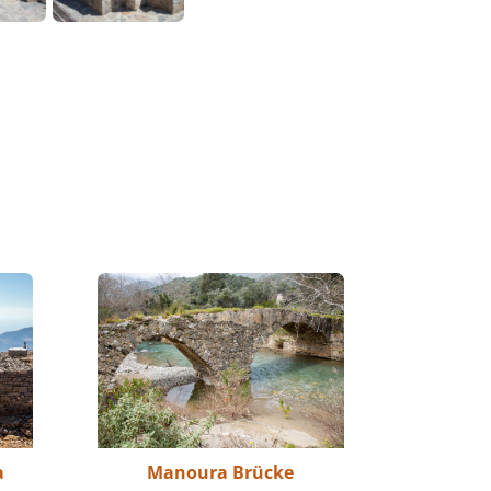
a
Manoura Brücke