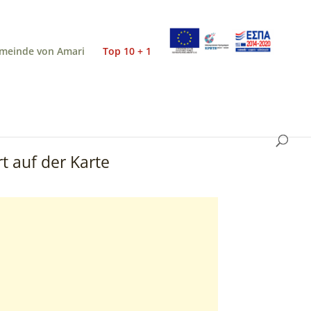
meinde von Amari
Top 10 + 1
t auf der Karte