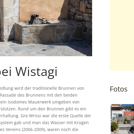
bei Wistagi
Fotos
dlung wird der traditionelle Brunnen von
ie Fassade des Brunnens mit den beiden
 ist ein Isodomes Mauerwerk umgeben von
rstützen. Rund um den Brunnen gibt es ein
erhaltung. Gre Wrissi war die erste Quelle der
ssystem gab und man das Wasser mit Krügen
s Vereins (2006-2009), waren noch die