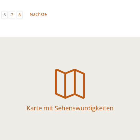
Nächste
6
7
8

Karte mit Sehenswürdigkeiten