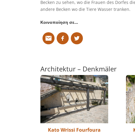
Becken zu sehen, wo die Frauen des Dorfes d
andere Becken wo die Tiere Wasser tranken.
Κοινοποίηση σε…
Architektur – Denkmäler
Kato Wrissi Fourfoura