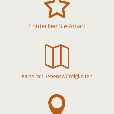

Entdecken Sie Amari

Karte mit Sehenswürdigkeiten
