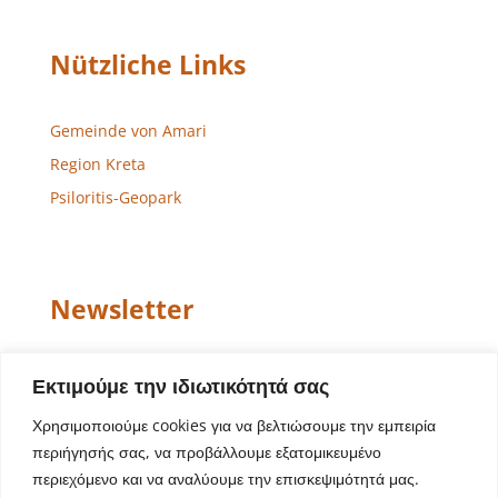
Nützliche Links
Gemeinde von Amari
Region Kreta
Psiloritis-Geopark
Newsletter
Email
Εκτιμούμε την ιδιωτικότητά σας
Χρησιμοποιούμε cookies για να βελτιώσουμε την εμπειρία
περιήγησής σας, να προβάλλουμε εξατομικευμένο
περιεχόμενο και να αναλύουμε την επισκεψιμότητά μας.