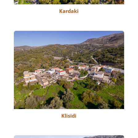
Kardaki
Klisidi