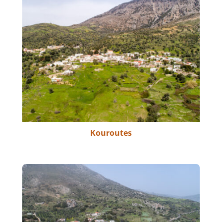
Kouroutes