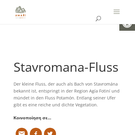
Open
Stavromana-Fluss
Der kleine Fluss, der auch als Bach von Stavromána
bekannt ist, entspringt in der Region Agía Fotiní und
mündet in den Fluss Potamón. Entlang seiner Ufer
gibt es eine reiche und dichte Vegetation.
Κοινοποίηση σε…