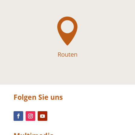

Routen
Folgen Sie uns